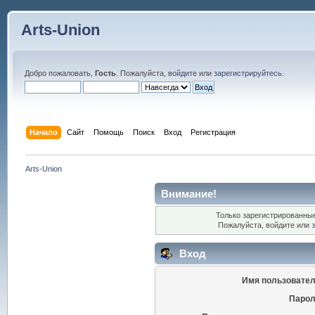
Arts-Union
Добро пожаловать,
Гость
. Пожалуйста,
войдите
или
зарегистрируйтесь
.
Начало
Сайт
Помощь
Поиск
Вход
Регистрация
Arts-Union
Внимание!
Только зарегистрированные
Пожалуйста, войдите или
Вход
Имя пользовател
Парол