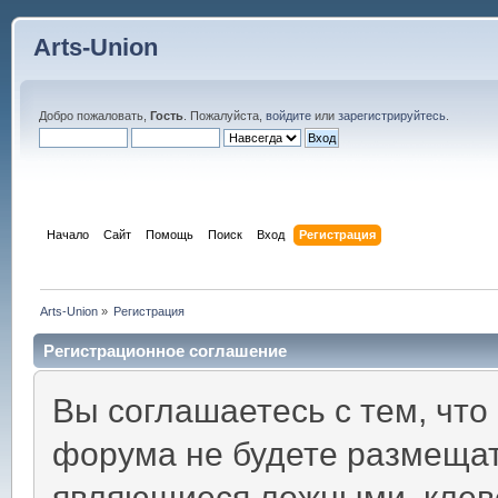
Arts-Union
Добро пожаловать,
Гость
. Пожалуйста,
войдите
или
зарегистрируйтесь
.
Начало
Сайт
Помощь
Поиск
Вход
Регистрация
Arts-Union
»
Регистрация
Регистрационное соглашение
Вы соглашаетесь с тем, что
форума не будете размещат
являющиеся ложными, клев