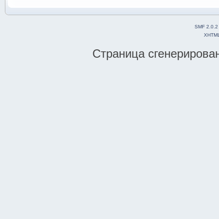
SMF 2.0.2
XHTM
Страница сгенерирована