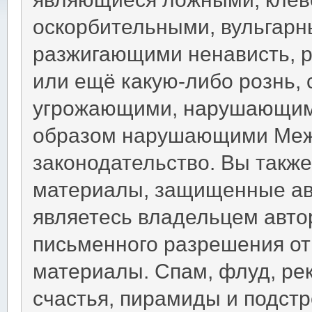
оскорбительными, вульгарн
разжигающими ненависть, 
или ещё какую-либо рознь,
угрожающими, нарушающими
образом нарушающими Меж
законодательство. Вы такж
материалы, защищенные ав
являетесь владельцем автор
письменного разрешения от 
материалы. Спам, флуд, ре
счастья, пирамиды и подст