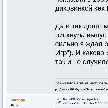
диковинкой как 
Да и так долго 
рискнула выпус
сильно я ждал о
Игр"). И каково
так и не случи
Трудные вещи становятся только труднее,
(с) Джордж Р.Р. Мартин "Таинственный р
Re: IMSA Racing (для M2)
Yaranga
«
Ответ #17 :
16 Октябрь 2010, 18:1
Гость