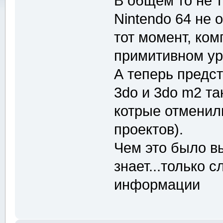
В общем то не т
Nintendo 64 не
тот момент, ко
примитивном ур
А теперь предст
3do и 3do m2 та
котрые отменил
проектов).
Чем это было в
знает...только 
информации