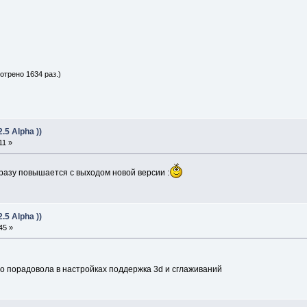
отрено 1634 раз.)
5 Alpha ))
11 »
сразу повышается с выходом новой версии :
5 Alpha ))
45 »
но порадовола в настройках поддержка 3d и сглаживаний