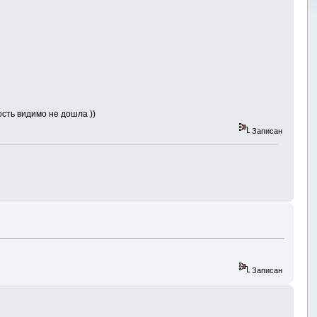
ость видимо не дошла ))
Записан
Записан