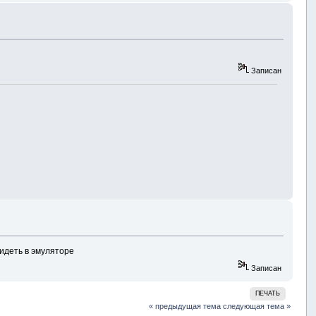
Записан
видеть в эмуляторе
Записан
ПЕЧАТЬ
« предыдущая тема
следующая тема »