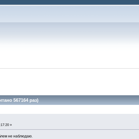
тано 567164 раз)
:17:20 »
облем не наблюдаю.