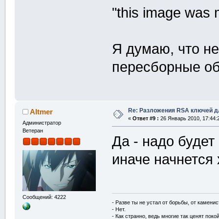
"this image was m
Я думаю, что н
пересборные об
Re: Разложения RSA ключей д
Altmer
«
Ответ #9 :
26 Январь 2010, 17:44:
Администратор
Ветеран
Да - надо будет
иначе начнется 
Сообщений: 4222
- Разве ты не устал от борьбы, от камени
- Нет.
- Как странно, ведь многие так ценят покой