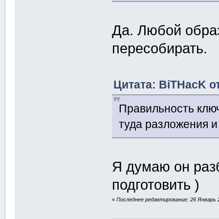
Да. Любой обра
пересобирать.
Цитата: BiTHacK от
Правильность ключ
туда разложения и
Я думаю он разб
подготовить )
«
Последнее редактирование: 26 Январь 2