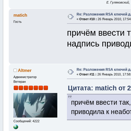
E. Гуляковский,
Re: Разложения RSA ключей д
matich
«
Ответ #10 :
26 Январь 2010, 17:54
Гость
причём ввести т
надпись привод
Re: Разложения RSA ключей д
Altmer
«
Ответ #11 :
26 Январь 2010, 17:58
Администратор
Ветеран
Цитата: matich от 
причём ввести так
приводила к неабо
Сообщений: 4222