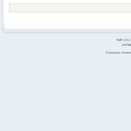
SMF 2.0.2
XHTM
Страница сгенери