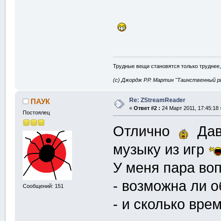
Трудные вещи становятся только труднее,
(с) Джордж Р.Р. Мартин "Таинственный р
Re: ZStreamReader
ПАУК
«
Ответ #2 :
24 Март 2011, 17:45:18 
Постоялец
Отлично
Дав
музыку из игр
У меня пара воп
- возможна ли 
Сообщений: 151
- и сколько вре