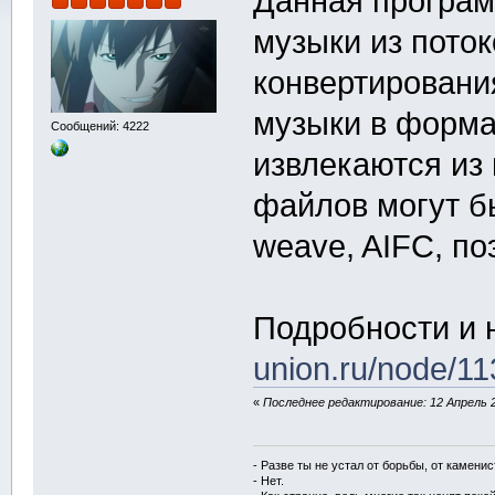
Данная програм
музыки из пот
конвертировани
музыки в форма
Сообщений: 4222
извлекаются из
файлов могут б
weave, AIFC, п
Подробности и 
union.ru/node/11
«
Последнее редактирование: 12 Апрель 20
- Разве ты не устал от борьбы, от камени
- Нет.