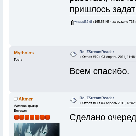
пришлось задать
wnaspi32.dll
(165.55 КБ - загружено 735 
Re: ZStreamReader
Mytholos
«
Ответ #10 :
03 Апрель 2011, 11:48:
Гость
Всем спасибо.
Re: ZStreamReader
Altmer
«
Ответ #11 :
03 Апрель 2011, 18:02:
Администратор
Ветеран
Сделано очеред