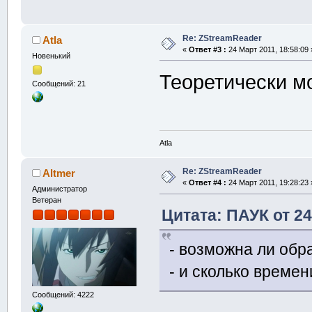
Re: ZStreamReader
Atla
«
Ответ #3 :
24 Март 2011, 18:58:09 
Новенький
Теоретически м
Сообщений: 21
Atla
Re: ZStreamReader
Altmer
«
Ответ #4 :
24 Март 2011, 19:28:23 
Администратор
Ветеран
Цитата: ПАУК от 24
- возможна ли обр
- и сколько времен
Сообщений: 4222