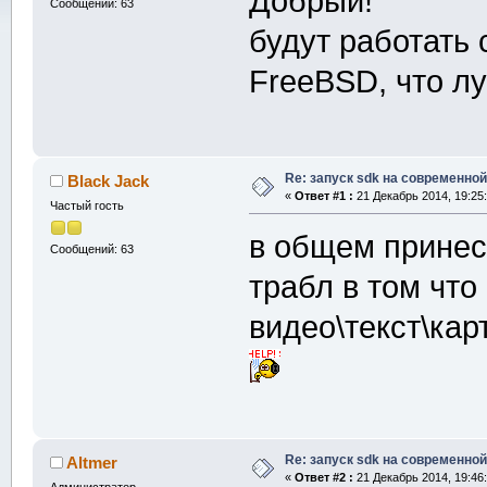
Добрый!
Сообщений: 63
будут работать
FreeBSD, что л
Re: запуск sdk на современной
Black Jack
«
Ответ #1 :
21 Декабрь 2014, 19:25:
Частый гость
в общем принес
Сообщений: 63
трабл в том что
видео\текст\кар
Re: запуск sdk на современной
Altmer
«
Ответ #2 :
21 Декабрь 2014, 19:46: