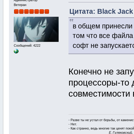
Администратор
Ветеран
Цитата: Black Jack
в общем принесли 
том что все файла 
софт не запускает
Сообщений: 4222
Конечно не зап
процессоры-то 
совместимости 
- Разве ты не устал от борьбы, от камени
- Нет.
- Как странно, ведь многие так ценят покой
E. Гуляковский,