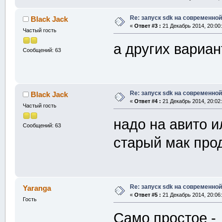
Re: запуск sdk на современной
Black Jack
«
Ответ #3 :
21 Декабрь 2014, 20:00:
Частый гость
а других вариан
Сообщений: 63
Re: запуск sdk на современной
Black Jack
«
Ответ #4 :
21 Декабрь 2014, 20:02:
Частый гость
надо на авито и
Сообщений: 63
старый мак прод
Re: запуск sdk на современной
Yaranga
«
Ответ #5 :
21 Декабрь 2014, 20:06:
Гость
Само простое - 