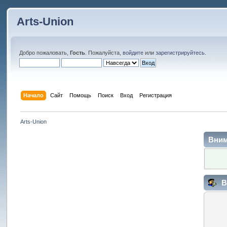
Arts-Union
Добро пожаловать,
Гость
. Пожалуйста,
войдите
или
зарегистрируйтесь
.
Начало
Сайт
Помощь
Поиск
Вход
Регистрация
Arts-Union
Вним
В