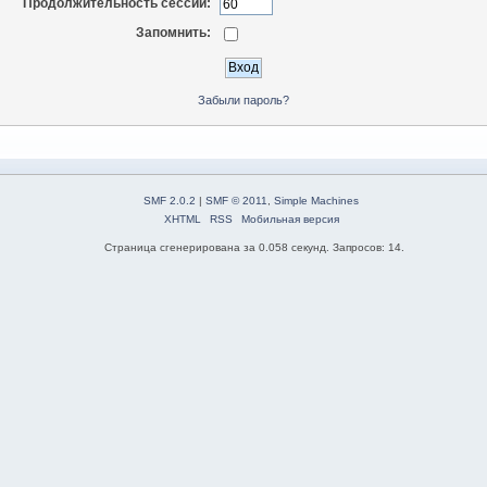
Продолжительность сессии:
Запомнить:
Забыли пароль?
SMF 2.0.2
|
SMF © 2011
,
Simple Machines
XHTML
RSS
Мобильная версия
Страница сгенерирована за 0.058 секунд. Запросов: 14.