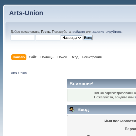
Arts-Union
Добро пожаловать,
Гость
. Пожалуйста,
войдите
или
зарегистрируйтесь
.
Начало
Сайт
Помощь
Поиск
Вход
Регистрация
Arts-Union
Внимание!
Только зарегистрированные
Пожалуйста, войдите или
Вход
Имя пользовател
Парол