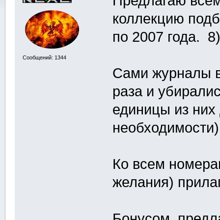
Предлагаю все
коллекцию подб
по 2007 года. 8
Сообщений: 1344
Сами журналы в
раза и убиралис
единицы из них
необходимости)
Ко всем номерам
желания) прила
Бонусом, предла