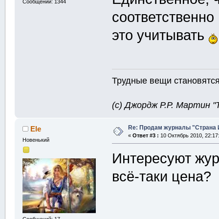
Сообщений: 1344
соответственно 
это учитывать
Трудные вещи становятся 
(с) Джордж Р.Р. Мартин 
Re: Продам журналы "Страна Иг
Ele
«
Ответ #3 :
10 Октябрь 2010, 22:17
Новенький
Интересуют жур
всё-таки цена?
Сообщений: 17