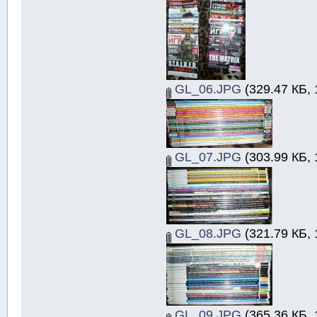
GL_06.JPG
(329.47 КБ, 
GL_07.JPG
(303.99 КБ, 
GL_08.JPG
(321.79 КБ, 
GL_09.JPG
(365.36 КБ, 