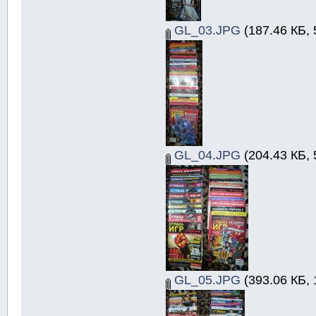
GL_03.JPG
(187.46 КБ, 
GL_04.JPG
(204.43 КБ, 
GL_05.JPG
(393.06 КБ, 