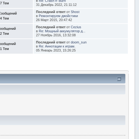
в
Re: Crash n' Burn
7 Тем
31 Декабрь 2022, 21:11:12
Последний ответ
от
Shost
Сообщений
в
Ремонтируем джойстики
4 Тем
26 Март 2015, 20:47:42
Последний ответ
от
Cezius
Сообщений
в
Re: Мощный аккумулятор д...
2 Тем
27 Ноябрь 2016, 13:32:08
Последний ответ
от
doom_sun
Сообщений
в
Re: Аннотации к играм.
1 Тем
05 Январь 2023, 15:26:25