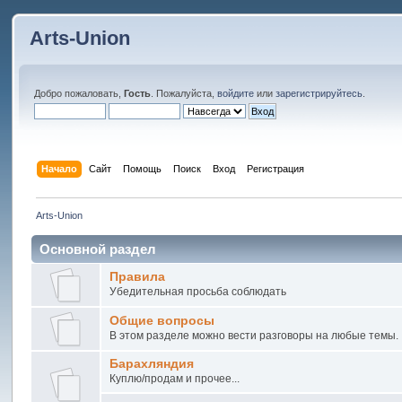
Arts-Union
Добро пожаловать,
Гость
. Пожалуйста,
войдите
или
зарегистрируйтесь
.
Начало
Сайт
Помощь
Поиск
Вход
Регистрация
Arts-Union
Основной раздел
Правила
Убедительная просьба соблюдать
Общие вопросы
В этом разделе можно вести разговоры на любые темы.
Барахляндия
Куплю/продам и прочее...