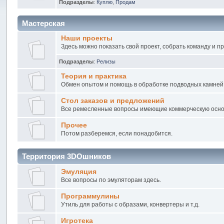
Подразделы
:
Куплю
,
Продам
Мастерская
Наши проекты
Здесь можно показать свой проект, собрать команду и п
Подразделы
:
Релизы
Теория и практика
Обмен опытом и помощь в обработке подводных камней
Стол заказов и предложений
Все ремесленные вопросы имеющие коммерческую осно
Прочее
Потом разберемся, если понадобится.
Территория 3DOшников
Эмуляция
Все вопросы по эмуляторам здесь.
Программулины
Утиль для работы с образами, конвертеры и т.д.
Игротека