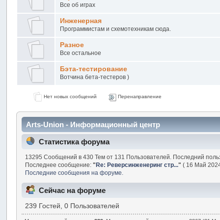
Все об играх
Инженерная
Программистам и схемотехникам сюда.
Разное
Все остальное
Бэта-тестирование
Вотчина бета-тестеров )
Нет новых сообщений
Перенаправление
Arts-Union - Информационный центр
Статистика форума
13295 Сообщений в 430 Тем от 131 Пользователей. Последний поль
Последнее сообщение:
"
Re: Реверсинженеринг стр...
"
( 16 Май 2024
Последние сообщения на форуме.
Сейчас на форуме
239 Гостей, 0 Пользователей