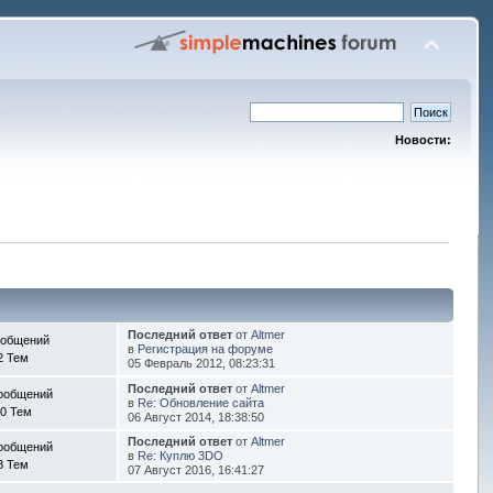
Новости:
Последний ответ
от
Altmer
ообщений
в
Регистрация на форуме
2 Тем
05 Февраль 2012, 08:23:31
Последний ответ
от
Altmer
ообщений
в
Re: Обновление сайта
0 Тем
06 Август 2014, 18:38:50
Последний ответ
от
Altmer
ообщений
в
Re: Куплю 3DO
8 Тем
07 Август 2016, 16:41:27