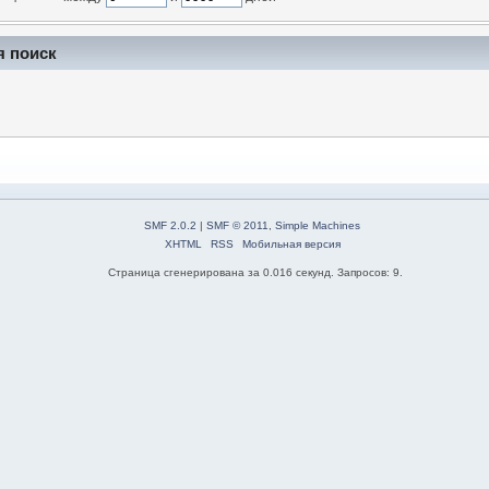
я поиск
SMF 2.0.2
|
SMF © 2011
,
Simple Machines
XHTML
RSS
Мобильная версия
Страница сгенерирована за 0.016 секунд. Запросов: 9.