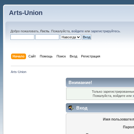
Arts-Union
Добро пожаловать,
Гость
. Пожалуйста,
войдите
или
зарегистрируйтесь
.
Начало
Сайт
Помощь
Поиск
Вход
Регистрация
Arts-Union
Внимание!
Только зарегистрированные
Пожалуйста, войдите или
Вход
Имя пользовател
Парол