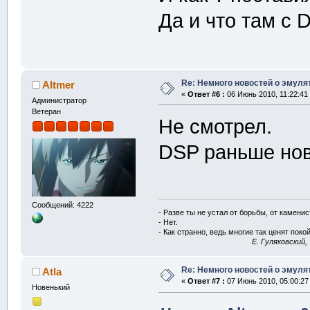
Да и что там с 
Re: Немного новостей о эмулят
Altmer
«
Ответ #6 :
06 Июнь 2010, 11:22:41
Администратор
Ветеран
Не смотрел.
DSP раньше ново
Сообщений: 4222
- Разве ты не устал от борьбы, от камени
- Нет.
- Как странно, ведь многие так ценят покой
E. Гуляковский,
Re: Немного новостей о эмулят
Atla
«
Ответ #7 :
07 Июнь 2010, 05:00:27
Новенький