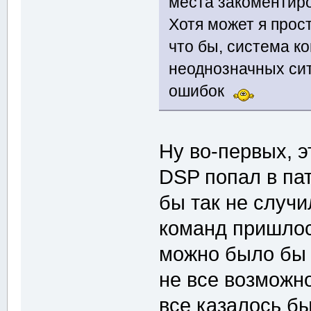
места закоментир
Хотя может я прост
что бы, система к
неоднозначных сит
ошибок
Ну во-первых, э
DSP попал в пат
бы так не случи
команд пришлось
можно было бы 
не все возможно
все казалось бы