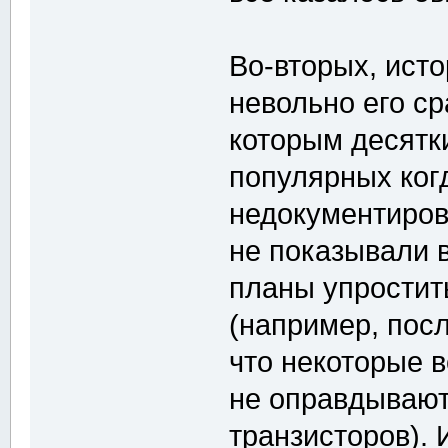
Во-вторых, исто
невольно его с
которым десятки
популярных ког
недокументиров
не показывали 
планы упростит
(например, посл
что некоторые 
не оправдывают
транзисторов). 