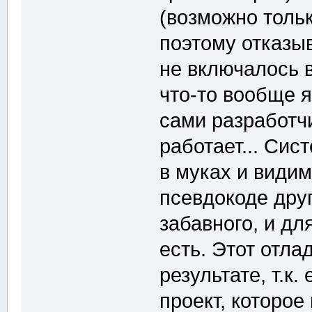
(возможно толь
поэтому отказы
не включалось 
что-то вообще 
сами разработчи
работает... Сис
в муках и видим
псевдокоде дру
забавного, и дл
есть. Этот отл
результате, т.к
проект, которое