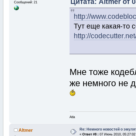
Цитата: Altmer от 
Сообщений: 21
http://www.codebloc
Тут еще какая-то с
http://codecutter.ne
Мне тоже кодеб
же немного не 
Atla
Re: Немного новостей о эмулят
Altmer
«
Ответ #8 :
07 Июнь 2010, 05:27:02