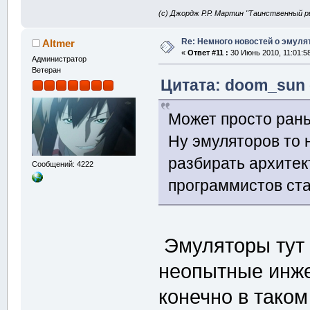
(с) Джордж Р.Р. Мартин "Таинственный р
Re: Немного новостей о эмулят
Altmer
«
Ответ #11 :
30 Июнь 2010, 11:01:58
Администратор
Ветеран
Цитата: doom_sun 
Может просто рань
Ну эмуляторов то 
разбирать архитек
Сообщений: 4222
программистов ста
Эмуляторы тут н
неопытные инже
конечно в таком