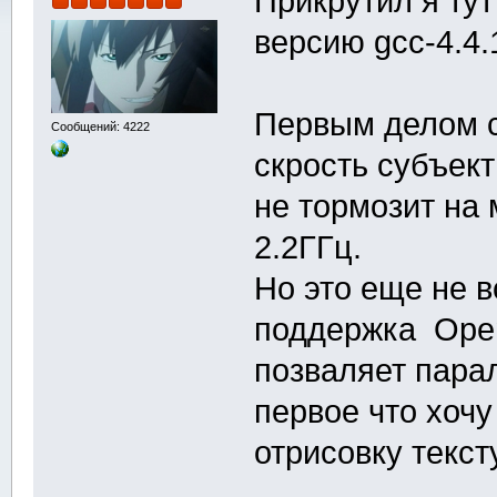
Прикрутил я тут
версию gcc-4.4.
Первым делом с
Сообщений: 4222
скрость субъек
не тормозит на
2.2ГГц.
Но это еще не в
поддержка Open
позваляет пара
первое что хочу
отрисовку тексту