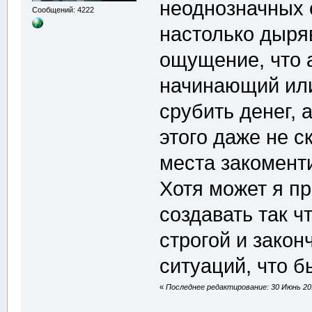
неоднозначных 
Сообщений: 4222
настолько дыря
ощущение, что а
начинающий или
срубить денег, а
этого даже не с
места закомен
Хотя может я пр
создавать так ч
строгой и закон
ситуаций, что 
«
Последнее редактирование: 30 Июнь 201