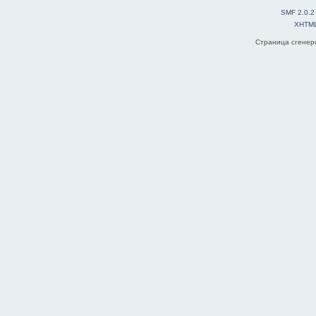
SMF 2.0.2
XHTM
Страница сгенери