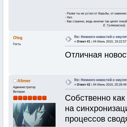
- Разве ты не устал от борьбы, от камени
- Нет.
- Как странно, ведь многие так ценят покой
E. Гуляковский,
Re: Немного новостей о эмулят
Oleg
«
Ответ #1 :
04 Июнь 2010, 19:22:57
Гость
Отличная ново
Re: Немного новостей о эмулят
Altmer
«
Ответ #2 :
04 Июнь 2010, 20:28:49
Администратор
Ветеран
Собственно как
на синхронизац
процессов свод