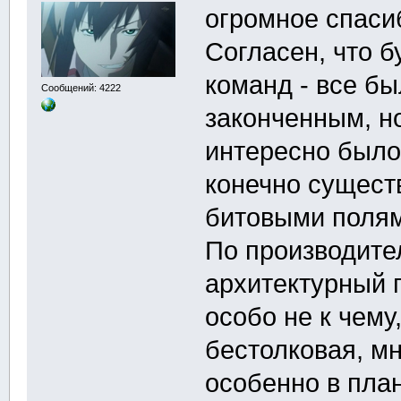
огромное спаси
Согласен, что б
команд - все б
Сообщений: 4222
законченным, но
интересно было 
конечно сущест
битовыми поля
По производите
архитектурный 
особо не к чему
бестолковая, м
особенно в план