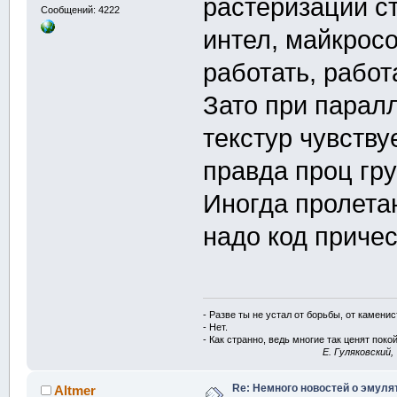
растеризации ст
Сообщений: 4222
интел, майкрос
работать, работа
Зато при парал
текстур чувству
правда проц гру
Иногда пролета
надо код причес
- Разве ты не устал от борьбы, от камени
- Нет.
- Как странно, ведь многие так ценят покой
E. Гуляковский,
Re: Немного новостей о эмулят
Altmer