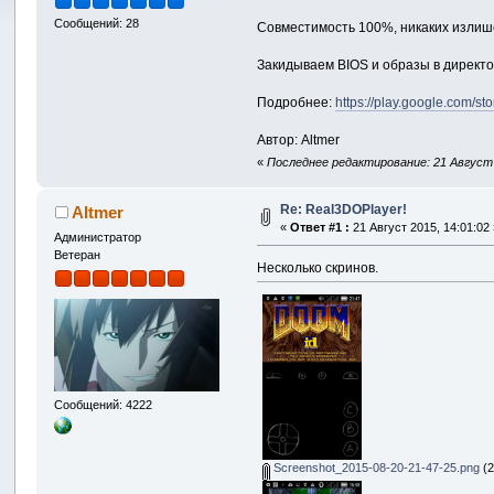
Сообщений: 28
Совместимость 100%, никаких излише
Закидываем BIOS и образы в директ
Подробнее:
https://play.google.com/st
Автор: Altmer
«
Последнее редактирование: 21 Август 2
Re: Real3DOPlayer!
Altmer
«
Ответ #1 :
21 Август 2015, 14:01:02
Администратор
Ветеран
Несколько скринов.
Сообщений: 4222
Screenshot_2015-08-20-21-47-25.png
(2