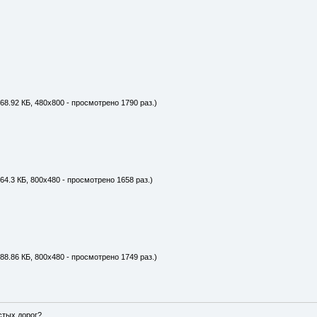
68.92 КБ, 480x800 - просмотрено 1790 раз.)
64.3 КБ, 800x480 - просмотрено 1658 раз.)
88.86 КБ, 800x480 - просмотрено 1749 раз.)
истых дорог?