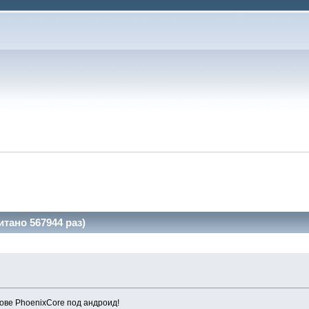
тано 567944 раз)
ове PhoenixCore под андроид!