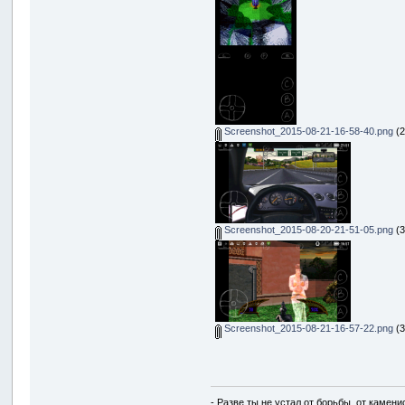
Screenshot_2015-08-21-16-58-40.png
(2
Screenshot_2015-08-20-21-51-05.png
(3
Screenshot_2015-08-21-16-57-22.png
(3
- Разве ты не устал от борьбы, от камен