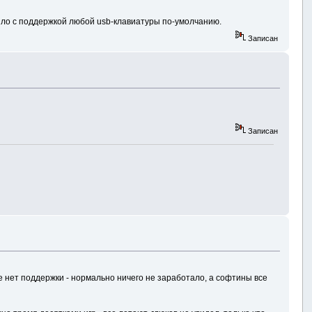
ило с поддержкой любой usb-клавиатуры по-умолчанию.
Записан
Записан
е нет поддержки - нормально ничего не заработало, а софтины все