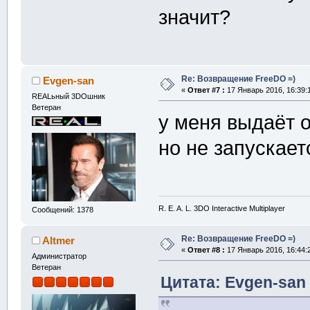
значит?
Re: Возвращение FreeDO =)
Evgen-san
«
Ответ #7 :
17 Январь 2016, 16:39:
REALьный 3DOшник
Ветеран
у меня выдаёт о
но не запускает
R. E. A. L. 3DO Interactive Multiplayer
Сообщений: 1378
Re: Возвращение FreeDO =)
Altmer
«
Ответ #8 :
17 Январь 2016, 16:44:
Администратор
Ветеран
Цитата: Evgen-san 