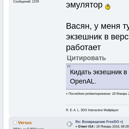
Сообщений: 1378
эмулятор
Васян, у меня т
экзешник в верс
работает
Цитировать
Кидать экзешник в
OpenAL.
«
Последнее редактирование: 18 Январь 2
R. E. A. L. 3DO Interactive Multiplayer
Re: Возвращение FreeDO =)
Versus
«
Ответ #14 :
18 Январь 2016, 08:28