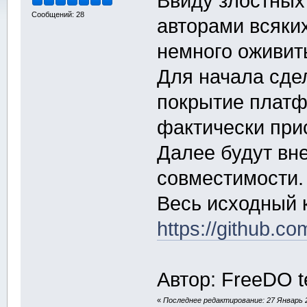
Ввиду злостных
Сообщений: 28
авторами всяки
немного оживит
Для начала сдел
покрытие платф
фактически прис
Далее будут вн
совместимости.
Весь исходный к
https://github.co
Автор: FreeDO 
«
Последнее редактирование: 27 Январь 20