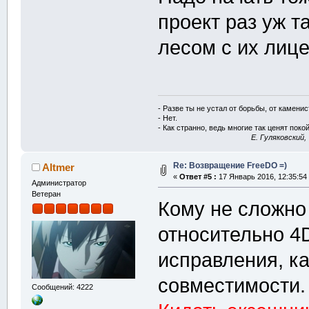
проект раз уж т
лесом с их лиц
- Разве ты не устал от борьбы, от камени
- Нет.
- Как странно, ведь многие так ценят покой
E. Гуляковский,
Re: Возвращение FreeDO =)
Altmer
«
Ответ #5 :
17 Январь 2016, 12:35:54
Администратор
Ветеран
Кому не сложно 
относительно 4
исправления, к
совместимости.
Сообщений: 4222