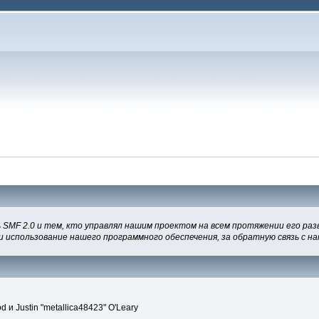
 SMF 2.0 и тем, кто управлял нашим проектом на всем протяжении его раз
и использование нашего программного обеспечения, за обратную связь с на
 и Justin "metallica48423" O'Leary