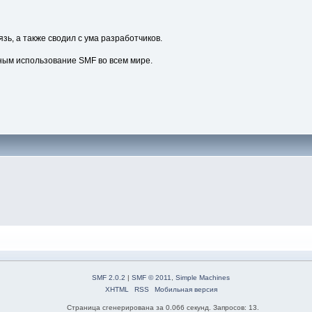
зь, а также сводил с ума разработчиков.
ным использование SMF во всем мире.
SMF 2.0.2
|
SMF © 2011
,
Simple Machines
XHTML
RSS
Мобильная версия
Страница сгенерирована за 0.066 секунд. Запросов: 13.