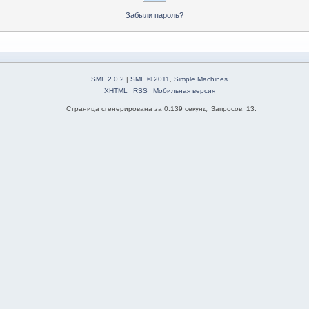
Забыли пароль?
SMF 2.0.2
|
SMF © 2011
,
Simple Machines
XHTML
RSS
Мобильная версия
Страница сгенерирована за 0.139 секунд. Запросов: 13.