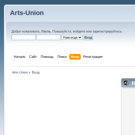
Arts-Union
Добро пожаловать,
Гость
. Пожалуйста,
войдите
или
зарегистрируйтесь
.
Начало
Сайт
Помощь
Поиск
Вход
Регистрация
Arts-Union
»
Вход
В