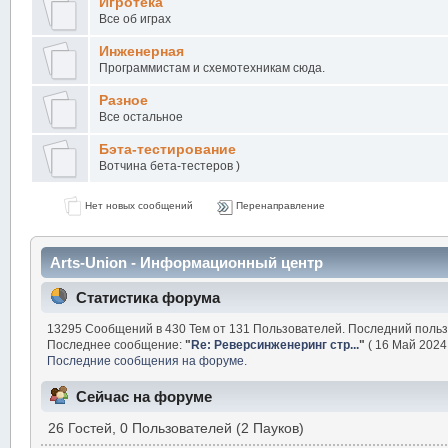
Игротека
Все об играх
Инженерная
Программистам и схемотехникам сюда.
Разное
Все остальное
Бэта-тестирование
Вотчина бета-тестеров )
Нет новых сообщений
Перенаправление
Arts-Union - Информационный центр
Статистика форума
13295 Сообщений в 430 Тем от 131 Пользователей. Последний поль
Последнее сообщение:
"
Re: Реверсинженеринг стр...
"
( 16 Май 2024,
Последние сообщения на форуме.
Сейчас на форуме
26 Гостей, 0 Пользователей (2 Пауков)