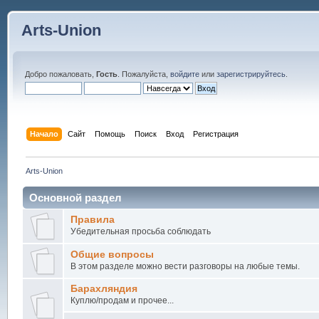
Arts-Union
Добро пожаловать,
Гость
. Пожалуйста,
войдите
или
зарегистрируйтесь
.
Начало
Сайт
Помощь
Поиск
Вход
Регистрация
Arts-Union
Основной раздел
Правила
Убедительная просьба соблюдать
Общие вопросы
В этом разделе можно вести разговоры на любые темы.
Барахляндия
Куплю/продам и прочее...