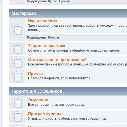
Подразделы
:
Куплю
,
Продам
Мастерская
Наши проекты
Здесь можно показать свой проект, собрать команду и прост
планы )
Подразделы
:
Релизы
Теория и практика
Обмен опытом и помощь в обработке подводных камней
Стол заказов и предложений
Все ремесленные вопросы имеющие коммерческую основу 
Прочее
Потом разберемся, если понадобится.
Территория 3DOшников
Эмуляция
Все вопросы по эмуляторам здесь.
Программулины
Утиль для работы с образами, конвертеры и т.д.