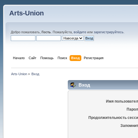
Arts-Union
Добро пожаловать,
Гость
. Пожалуйста,
войдите
или
зарегистрируйтесь
.
Начало
Сайт
Помощь
Поиск
Вход
Регистрация
Arts-Union
»
Вход
Вход
Имя пользовател
Парол
Продолжительность сесси
Запомнит