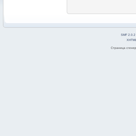
SMF 2.0.2
XHTM
Страница сгенер