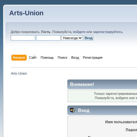
Arts-Union
Добро пожаловать,
Гость
. Пожалуйста,
войдите
или
зарегистрируйтесь
.
Начало
Сайт
Помощь
Поиск
Вход
Регистрация
Arts-Union
Внимание!
Только зарегистрированные
Пожалуйста, войдите или
Вход
Имя пользовател
Парол