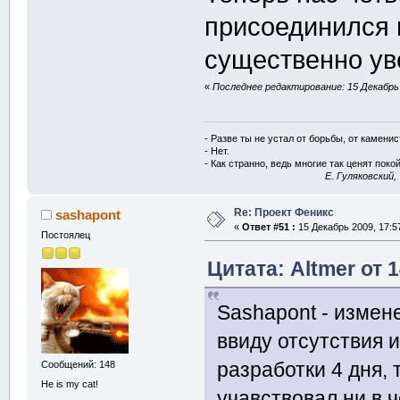
присоединился 
существенно ув
«
Последнее редактирование: 15 Декабрь 2
- Разве ты не устал от борьбы, от камени
- Нет.
- Как странно, ведь многие так ценят покой
E. Гуляковский,
Re: Проект Феникс
sashapont
«
Ответ #51 :
15 Декабрь 2009, 17:5
Постоялец
Цитата: Altmer от 
Sashapont - измене
ввиду отсутствия и
разработки 4 дня, 
Сообщений: 148
He is my cat!
учавствовал ни в