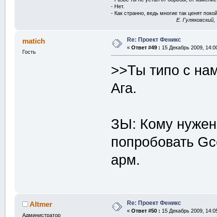
- Нет.
- Как странно, ведь многие так ценят покой
E. Гуляковский,
Re: Проект Феникс
matich
«
Ответ #49 :
15 Декабрь 2009, 14:0
Гость
>>Ты типо с на
Ага.
ЗЫ: Кому нужен
попробовать Gcc
арм.
Re: Проект Феникс
Altmer
«
Ответ #50 :
15 Декабрь 2009, 14:0
Администратор