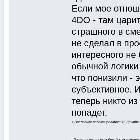
Если мое отнош
4DO - там царит
страшного в сме
не сделал в про
интересного не 
обычной логики 
что понизили - 
субъективное. И
теперь никто из
попадет.
«
Последнее редактирование: 15 Декабрь 2
- Разве ты не устал от борьбы, от камени