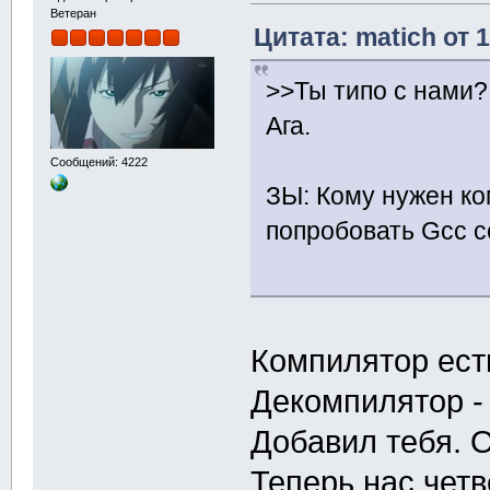
Ветеран
Цитата: matich от 
>>Ты типо с нами?
Ага.
Сообщений: 4222
ЗЫ: Кому нужен к
попробовать Gcc с
Компилятор есть
Декомпилятор - 
Добавил тебя. 
Теперь нас чет