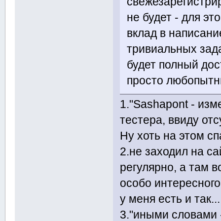
свежезарегистри
не будет - для эт
вклад в написани
тривиальных зада
будет полный дос
просто любопытн
1."Sashapont - изм
тестера, ввиду отс
Ну хоть на этом с
2.не заходил на са
регулярно, а там 
особо интересного 
у меня есть и так.
3."иными словами 