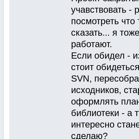
учавствовать - 
посмотреть что 
сказать... я то
работают.
Если обидел - и
стоит обидеться
SVN, пересобра
исходников, ст
оформлять план
библиотеки - а 
интересно стане
сделаю?