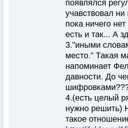
появлялся регу
учавствовал ни
пока ничего нет
есть и так... А
3."иными слова
место." Такая 
напоминает Фел
давности. До че
шифровками??
4.(есть целый р
нужно решить) Н
такое отношени