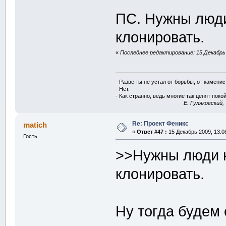
ПС. Нужны люди 
клонировать.
«
Последнее редактирование: 15 Декабрь 2
- Разве ты не устал от борьбы, от камени
- Нет.
- Как странно, ведь многие так ценят покой
E. Гуляковский,
Re: Проект Феникс
matich
«
Ответ #47 :
15 Декабрь 2009, 13:0
Гость
>>Нужны люди к
клонировать.
Ну тогда будем