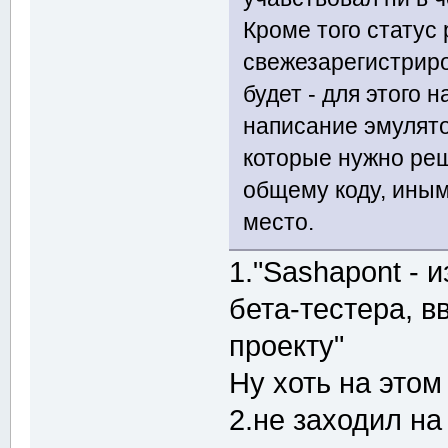
Кроме того статус
свежезарегистриро
будет - для этого н
написание эмулято
которые нужно реш
общему коду, ины
место.
1."Sashapont - 
бета-тестера, в
проекту"
Ну хоть на этом
2.не заходил на