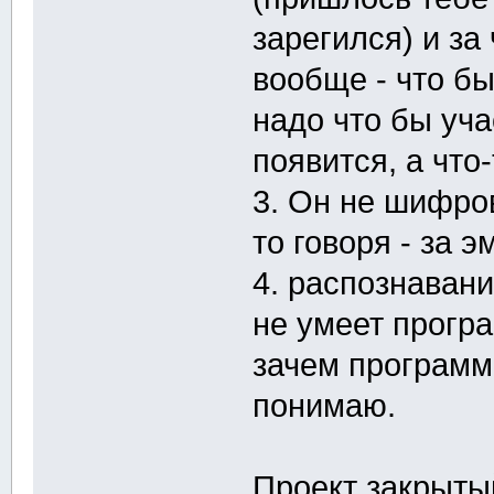
зарегился) и за
вообще - что бы
надо что бы уча
появится, а что
3. Он не шифро
то говоря - за 
4. распознавани
не умеет прогр
зачем программи
понимаю.
Проект закрытый