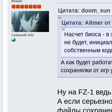
Ветеран
Цитата: doom_sun 
Цитата: Altmer от
Насчет биоса - в 
Сообщений: 4222
не будет, инициал
собственным код
А как будет работа
сохранялки от игр 
Ну на FZ-1 ведь
А если серьезно
файлы сохранен