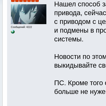
Нашел способ з
привода, сейча
с приводом с ц
Сообщений: 4222
и подмены в пр
системы.
Новости по этом
выкидывайте св
ПС. Кроме того
больше не нужен