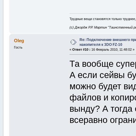
Трудные вещи становятся только труднее,
(с) Джордж Р.Р. Мартин "Таинственный р
Re: Подключение внешнего п
Oleg
накопителя к 3DO FZ-10
Гость
«
Ответ #10 :
16 Февраль 2010, 11:48:02 »
Та вообще супе
А если сейвы бу
можно будет ви
файлов и копиро
вынду? А тогда
всеравно огран