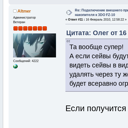
Re: Подключение внешнего п
Altmer
накопителя к 3DO FZ-10
Администратор
«
Ответ #11 :
16 Февраль 2010, 12:58:22 »
Ветеран
Цитата: Олег от 16
Та вообще супер!
А если сейвы будут
Сообщений: 4222
видеть сейвы в ви
удалять через ту 
будет всеравно ог
Если получится 