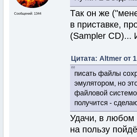
Так он же ("мен
Сообщений: 1344
в приставке, пр
(Sampler CD)...
Цитата: Altmer от 
писать файлы сохр
эмулятором, но эт
файловой системой
получится - сдел
Удачи, в любом 
на пользу пойд