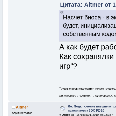
Цитата: Altmer от 
Насчет биоса - в э
будет, инициализац
собственным кодо
А как будет раб
Как сохранялки 
игр"?
Трудные вещи становятся только труднее,
(с) Джордж Р.Р. Мартин "Таинственный р
Re: Подключение внешнего п
Altmer
накопителя к 3DO FZ-10
Администратор
«
Ответ #8 :
16 Февраль 2010, 05:13:15 »