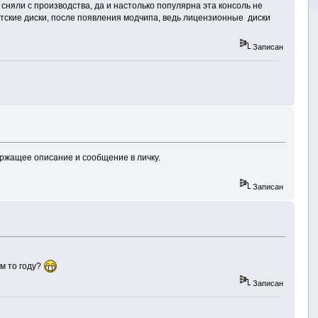
 сняли с производства, да и настолько популярна эта консоль не
ратские диски, после появления модчипа, ведь лицензионные диски
Записан
ержащее описание и сообщение в личку.
Записан
м то году?
Записан