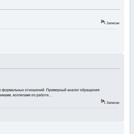
Записан
лько формальных отношений. Примерный аналог обращения
ками, коллегами по работе...
Записан