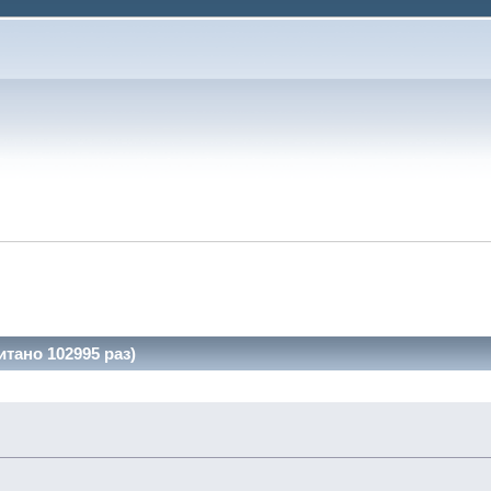
тано 102995 раз)