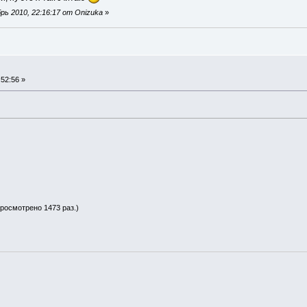
ь 2010, 22:16:17 от Onizuka
»
52:56 »
просмотрено 1473 раз.)