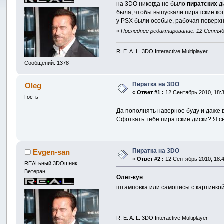
на 3DO никогда не было
пиратских
ди
была, чтобы выпускали пиратские коп
у PSX были особые, рабочая поверхн
«
Последнее редактирование: 12 Сентябр
R. E. A. L. 3DO Interactive Multiplayer
Сообщений: 1378
Пиратка на 3DO
Oleg
«
Ответ #1 :
12 Сентябрь 2010, 18:3
Гость
Да пополнять наверное буду и даже 
Сфоткать тебе пиратские диски? Я с
Пиратка на 3DO
Evgen-san
«
Ответ #2 :
12 Сентябрь 2010, 18:4
REALьный 3DOшник
Ветеран
Олег-кун
штамповка или самописы с картинкой
R. E. A. L. 3DO Interactive Multiplayer