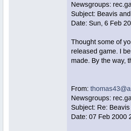
Newsgroups: rec.ga
Subject: Beavis and
Date: Sun, 6 Feb 2
Thought some of you 
released game. I be
made. By the way, t
From:
thomas43@a
Newsgroups: rec.ga
Subject: Re: Beavis
Date: 07 Feb 2000