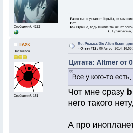
- Разве ты не устал от борьбы, от камени
- Нет.
Сообщений: 4222
- Как странно, ведь многие так ценят покой
E. Гуляковский,
Re: Розыск Die Alien Scum! для
ПАУК
«
Ответ #12 :
06 Август 2014, 16:55:
Постоялец
Цитата: Altmer от 0
Все у кого-то есть,
Чот мне сразу
b
Сообщений: 151
него такого нету
А про иноплане