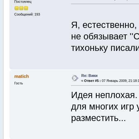
Постоялец
Сообщений: 193
Я, естественно,
не обязывает ''С
тихоньку писал
Re: Вики
matich
«
Ответ #5 :
07 Январь 2009, 21:18:
Гость
Идея неплохая.
для многих игр 
разместить...