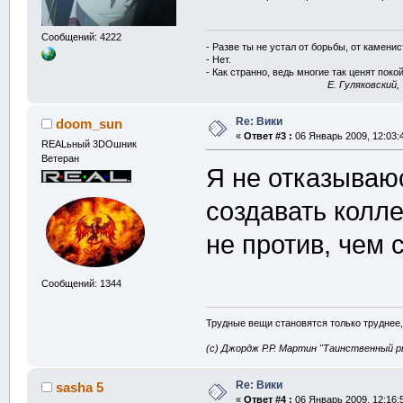
Сообщений: 4222
- Разве ты не устал от борьбы, от камени
- Нет.
- Как странно, ведь многие так ценят покой
E. Гуляковский,
Re: Вики
doom_sun
«
Ответ #3 :
06 Январь 2009, 12:03:
REALьный 3DOшник
Ветеран
Я не отказываю
создавать колл
не против, чем 
Сообщений: 1344
Трудные вещи становятся только труднее,
(с) Джордж Р.Р. Мартин "Таинственный р
Re: Вики
sasha 5
«
Ответ #4 :
06 Январь 2009, 12:16: