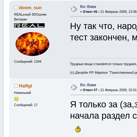
Re: Вики
doom_sun
«
Ответ #6 :
21 Февраль 2009, 13:36
REALьный 3DOшник
Ветеран
Ну так что, на
тест закончен, 
Сообщений: 1344
Трудные вещи становятся только труднее,
(с) Джордж Р.Р. Мартин "Таинственный р
Re: Вики
Haffgt
«
Ответ #7 :
21 Февраль 2009, 15:01
Новенький
Я только за (за
Сообщений: 17
начала раздел 