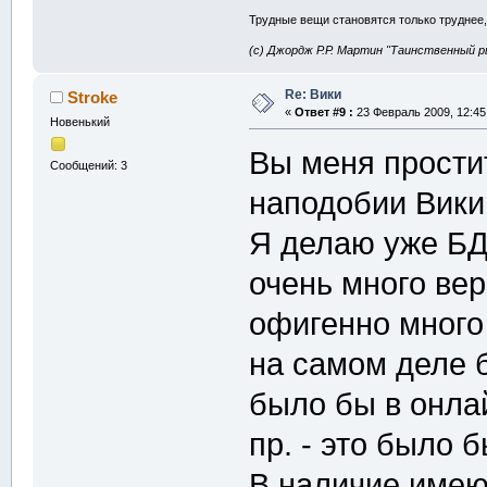
Трудные вещи становятся только труднее,
(с) Джордж Р.Р. Мартин "Таинственный р
Re: Вики
Stroke
«
Ответ #9 :
23 Февраль 2009, 12:45
Новенький
Вы меня простит
Сообщений: 3
наподобии Вик
Я делаю уже БД
очень много вер
офигенно много 
на самом деле 
было бы в онла
пр. - это было 
В наличие имею