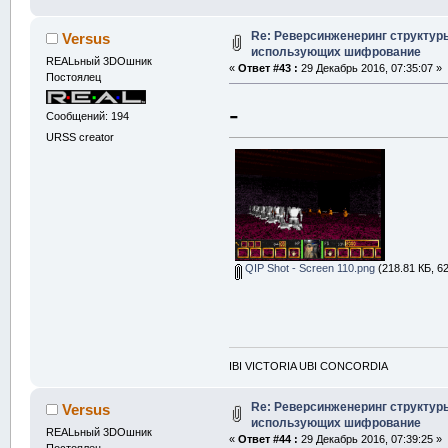
Re: Реверсинженеринг структур
Versus
использующих шифрование
REALьный 3DOшник
«
Ответ #43 :
29 Декабрь 2016, 07:35:07 »
Постоялец
-
Сообщений: 194
URSS creator
QIP Shot - Screen 110.png
(218.81 КБ, 6
IBI VICTORIA UBI CONCORDIA
Re: Реверсинженеринг структур
Versus
использующих шифрование
REALьный 3DOшник
«
Ответ #44 :
29 Декабрь 2016, 07:39:25 »
Постоялец