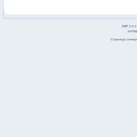
SMF 2.0.2
XHTM
Страница сгенери