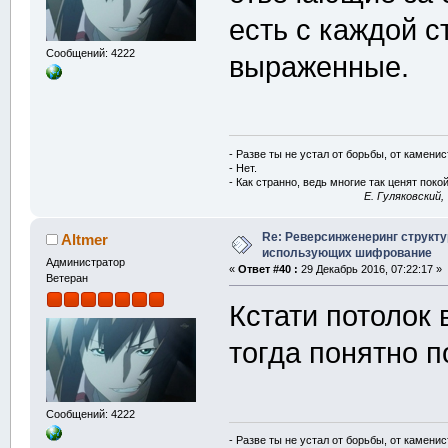
есть с каждой с
Сообщений: 4222
выраженные.
- Разве ты не устал от борьбы, от камени
- Нет.
- Как странно, ведь многие так ценят покой
E. Гуляковский,
Re: Реверсинженеринг структ
Altmer
использующих шифрование
Администратор
«
Ответ #40 :
29 Декабрь 2016, 07:22:17 »
Ветеран
Кстати потолок 
тогда понятно п
Сообщений: 4222
- Разве ты не устал от борьбы, от камени