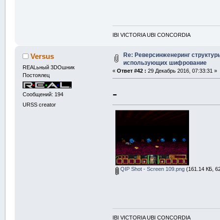
IBI VICTORIA UBI CONCORDIA
Re: Реверсинженеринг структур
Versus
использующих шифрование
REALьный 3DOшник
«
Ответ #42 :
29 Декабрь 2016, 07:33:31 »
Постоялец
-
Сообщений: 194
URSS creator
QIP Shot - Screen 109.png
(161.14 КБ, 6
IBI VICTORIA UBI CONCORDIA