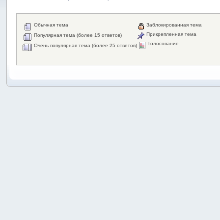
Обычная тема
Заблокированная тема
Прикрепленная тема
Популярная тема (более 15 ответов)
Голосование
Очень популярная тема (более 25 ответов)