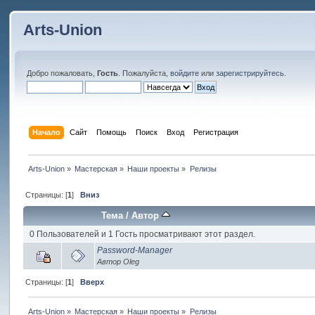
Arts-Union
Добро пожаловать,
Гость
. Пожалуйста,
войдите
или
зарегистрируйтесь
.
Начало
Сайт
Помощь
Поиск
Вход
Регистрация
Arts-Union
»
Мастерская
»
Наши проекты
»
Релизы
Страницы: [
1
]
Вниз
Тема
/
Автор
0 Пользователей и 1 Гость просматривают этот раздел.
Password-Manager
Автор Oleg
Страницы: [
1
]
Вверх
Arts-Union
»
Мастерская
»
Наши проекты
»
Релизы