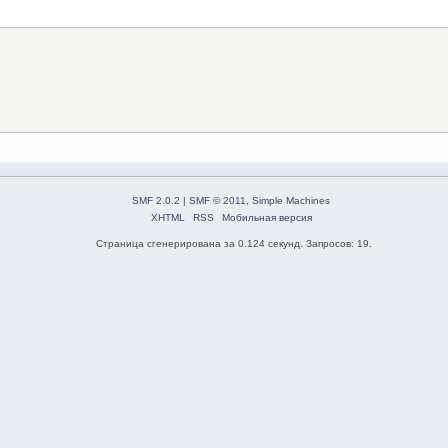
SMF 2.0.2
|
SMF © 2011
,
Simple Machines
XHTML
RSS
Мобильная версия
Страница сгенерирована за 0.124 секунд. Запросов: 19.