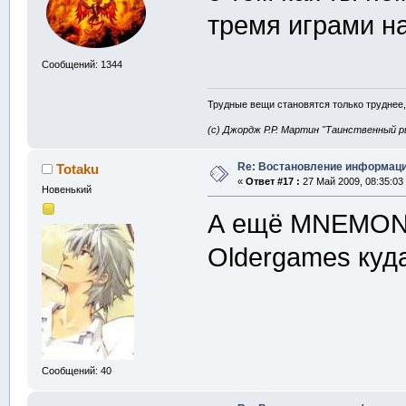
тремя играми н
Сообщений: 1344
Трудные вещи становятся только труднее,
(с) Джордж Р.Р. Мартин "Таинственный р
Re: Востановление информац
Totaku
«
Ответ #17 :
27 Май 2009, 08:35:03
Новенький
А ещё MNEMONIC
Oldergames куда
Сообщений: 40