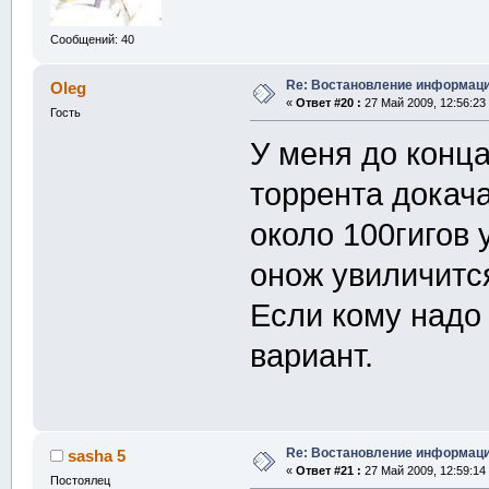
Сообщений: 40
Re: Востановление информац
Oleg
«
Ответ #20 :
27 Май 2009, 12:56:23
Гость
У меня до конца
торрента докача
около 100гигов
онож увиличится
Если кому надо
вариант.
Re: Востановление информац
sasha 5
«
Ответ #21 :
27 Май 2009, 12:59:14
Постоялец