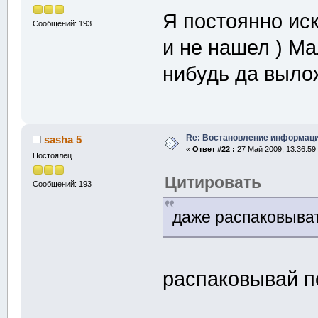
Я постоянно ис
Сообщений: 193
и не нашел ) Ма
нибудь да выл
Re: Востановление информац
sasha 5
«
Ответ #22 :
27 Май 2009, 13:36:59
Постоялец
Цитировать
Сообщений: 193
даже распаковыват
распаковывай 