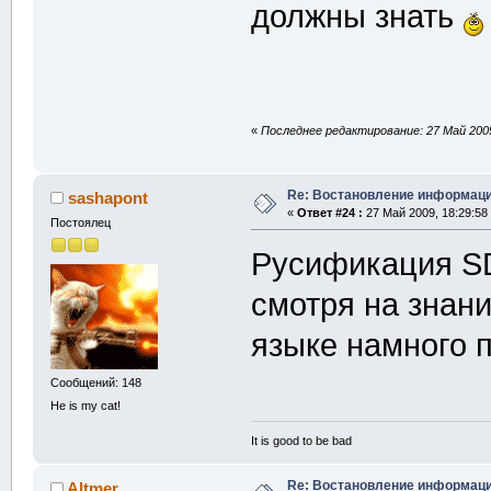
должны знать
«
Последнее редактирование: 27 Май 2009,
Re: Востановление информац
sashapont
«
Ответ #24 :
27 Май 2009, 18:29:58
Постоялец
Русификация SD
смотря на знани
языке намного п
Сообщений: 148
He is my cat!
It is good to be bad
Re: Востановление информац
Altmer