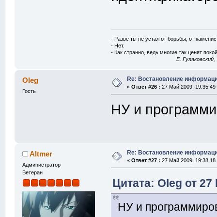
- Разве ты не устал от борьбы, от камени
- Нет.
- Как странно, ведь многие так ценят покой
E. Гуляковский,
Re: Востановление информац
Oleg
«
Ответ #26 :
27 Май 2009, 19:35:49
Гость
НУ и программи
Re: Востановление информац
Altmer
«
Ответ #27 :
27 Май 2009, 19:38:18
Администратор
Ветеран
Цитата: Oleg от 27
НУ и программиро