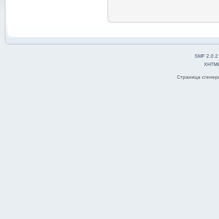
SMF 2.0.2
XHTM
Страница сгенери