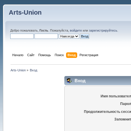
Arts-Union
Добро пожаловать,
Гость
. Пожалуйста,
войдите
или
зарегистрируйтесь
.
Начало
Сайт
Помощь
Поиск
Вход
Регистрация
Arts-Union
»
Вход
Вход
Имя пользовател
Парол
Продолжительность сесси
Запомнит