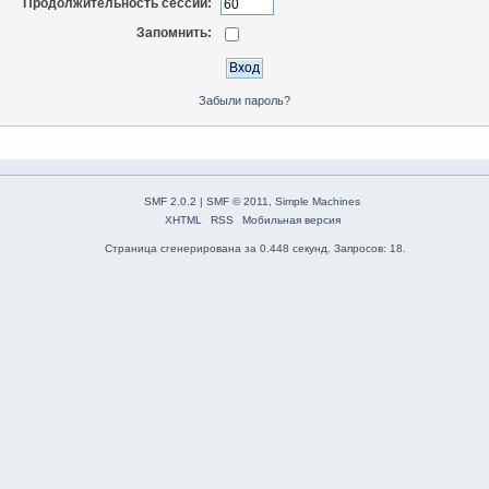
Продолжительность сессии:
Запомнить:
Забыли пароль?
SMF 2.0.2
|
SMF © 2011
,
Simple Machines
XHTML
RSS
Мобильная версия
Страница сгенерирована за 0.448 секунд. Запросов: 18.