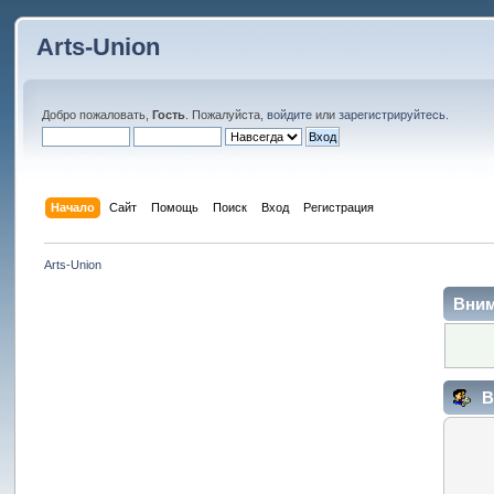
Arts-Union
Добро пожаловать,
Гость
. Пожалуйста,
войдите
или
зарегистрируйтесь
.
Начало
Сайт
Помощь
Поиск
Вход
Регистрация
Arts-Union
Вним
В