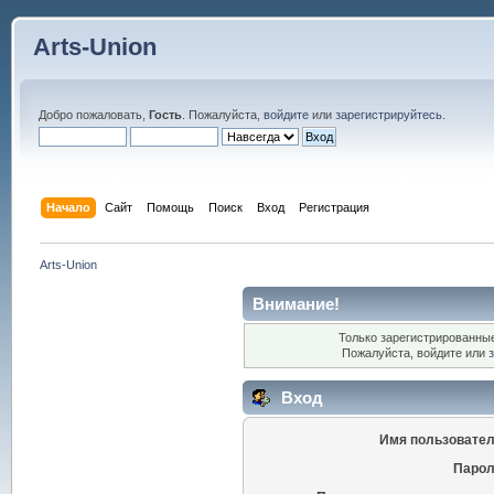
Arts-Union
Добро пожаловать,
Гость
. Пожалуйста,
войдите
или
зарегистрируйтесь
.
Начало
Сайт
Помощь
Поиск
Вход
Регистрация
Arts-Union
Внимание!
Только зарегистрированные
Пожалуйста, войдите или
Вход
Имя пользовател
Парол