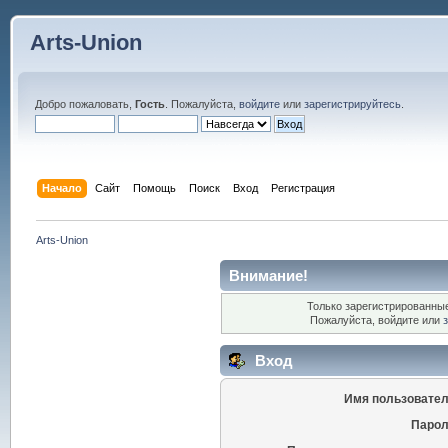
Arts-Union
Добро пожаловать,
Гость
. Пожалуйста,
войдите
или
зарегистрируйтесь
.
Начало
Сайт
Помощь
Поиск
Вход
Регистрация
Arts-Union
Внимание!
Только зарегистрированные
Пожалуйста, войдите или
Вход
Имя пользовател
Парол