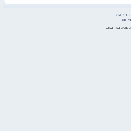
SMF 2.0.2
XHTM
Страница сгенери