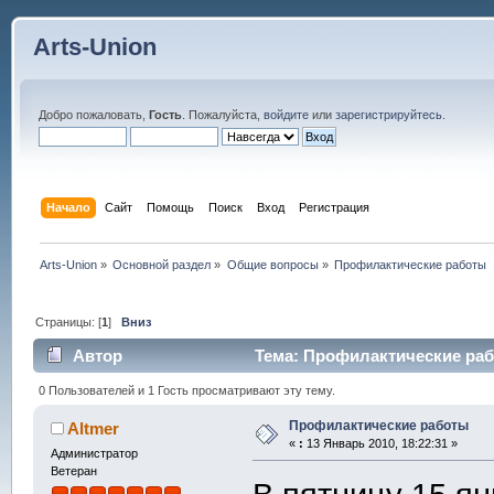
Arts-Union
Добро пожаловать,
Гость
. Пожалуйста,
войдите
или
зарегистрируйтесь
.
Начало
Сайт
Помощь
Поиск
Вход
Регистрация
Arts-Union
»
Основной раздел
»
Общие вопросы
»
Профилактические работы
Страницы: [
1
]
Вниз
Автор
Тема: Профилактические раб
0 Пользователей и 1 Гость просматривают эту тему.
Профилактические работы
Altmer
«
:
13 Январь 2010, 18:22:31 »
Администратор
Ветеран