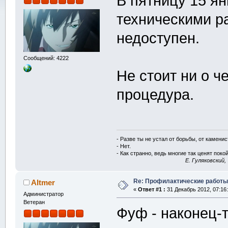
В пятницу 15 ян
техническими р
недоступен.
Сообщений: 4222
Не стоит ни о ч
процедура.
- Разве ты не устал от борьбы, от камени
- Нет.
- Как странно, ведь многие так ценят покой
E. Гуляковский,
Re: Профилактические работы
Altmer
«
Ответ #1 :
31 Декабрь 2012, 07:16:
Администратор
Ветеран
Фуф - наконец-