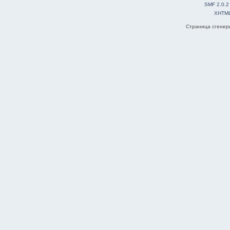
SMF 2.0.2
XHTM
Страница сгенери