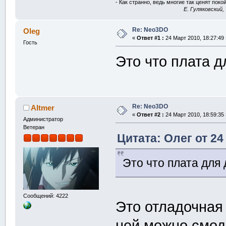
- Как странно, ведь многие так ценят покой
E. Гуляковский,
Re: Neo3DO
Oleg
«
Ответ #1 :
24 Март 2010, 18:27:49 
Гость
Это что плата д
Re: Neo3DO
Altmer
«
Ответ #2 :
24 Март 2010, 18:59:35 
Администратор
Ветеран
Цитата: Олег от 24
Это что плата для
Сообщений: 4222
Это отладочная
ней можно смод