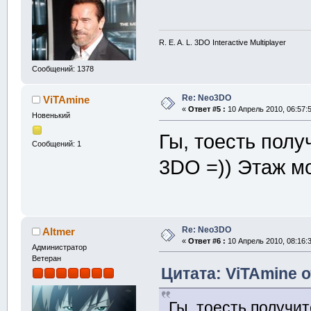
R. E. A. L. 3DO Interactive Multiplayer
Сообщений: 1378
Re: Neo3DO
ViTAmine
«
Ответ #5 :
10 Апрель 2010, 06:57:5
Новенький
Гы, тоесть полу
Сообщений: 1
3DO =)) Этаж мо
Re: Neo3DO
Altmer
«
Ответ #6 :
10 Апрель 2010, 08:16:3
Администратор
Ветеран
Цитата: ViTAmine о
Гы, тоесть получи