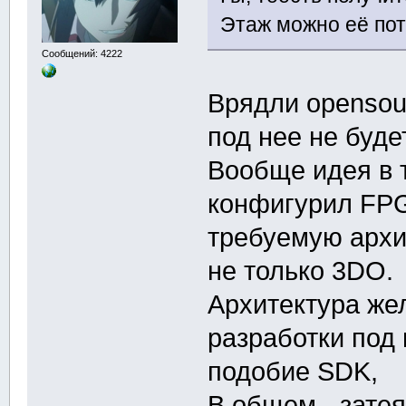
Этаж можно её пот
Сообщений: 4222
Врядли opensou
под нее не будет
Вообще идея в 
конфигурил FPG
требуемую архи
не только 3DO.
Архитектура жел
разработки под 
подобие SDK,
В общем - затея