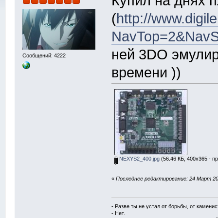
Купил на днях п
(
http://www.digil
NavTop=2&Nav
ней 3DO эмулир
Сообщений: 4222
времени ))
NEXYS2_400.jpg
(56.46 КБ, 400x365 - п
«
Последнее редактирование: 24 Март 201
- Разве ты не устал от борьбы, от камени
- Нет.