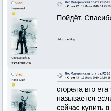
Re: Материнская плата к FZ-10
vlad
«
Ответ #2 :
19 Июнь 2010, 14:45:20
Новенький
Пойдёт. Спаси
Hail to the King
Сообщений: 37
3DO-FOREVER
Re: Материнская плата к FZ-10
vlad
«
Ответ #3 :
19 Июнь 2010, 14:50:15
Новенький
сгорела вто ета
называется есл
сейчас купить в