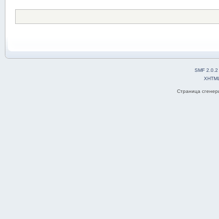
SMF 2.0.2
XHTM
Страница сгенери