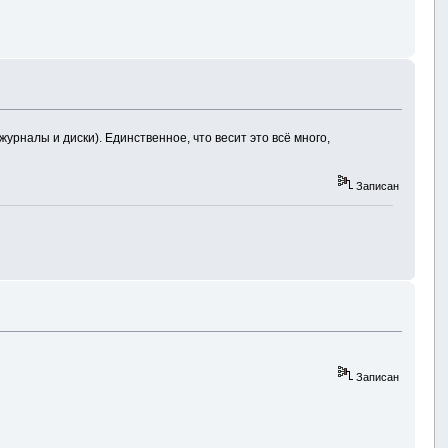
журналы и диски). Единственное, что весит это всё много,
Записан
Записан