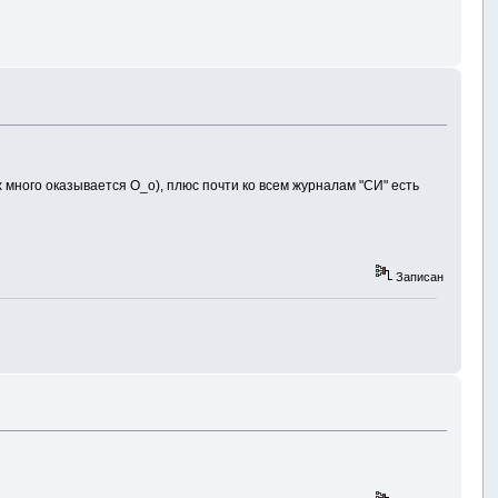
их много оказывается O_o), плюс почти ко всем журналам "СИ" есть
Записан