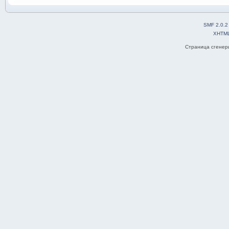
SMF 2.0.2
XHTM
Страница сгенери