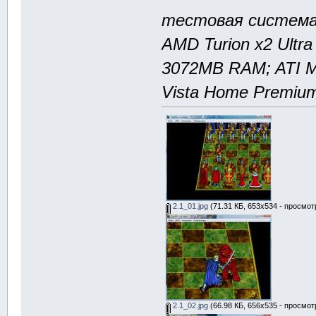
тестовая система 
AMD Turion x2 Ultra
3072MB RAM; ATI M
Vista Home Premium
2.1_01.jpg
(71.31 КБ, 653x534 - просмот
2.1_02.jpg
(66.98 КБ, 656x535 - просмот