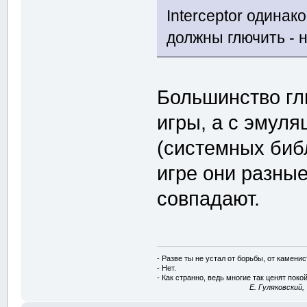
Interceptor одинак
должны глючить - 
Большинство гл
игры, а с эмул
(системных биб
игре они разные
совпадают.
- Разве ты не устал от борьбы, от камени
- Нет.
- Как странно, ведь многие так ценят покой
E. Гуляковский,