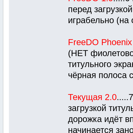
перед загрузкой
играбельно (на 
FreeDO Phoenix 
(НЕТ фиолетово
титульного экра
чёрная полоса 
Текущая 2.0
...
загрузкой титул
дорожка идёт вп
начинается зано