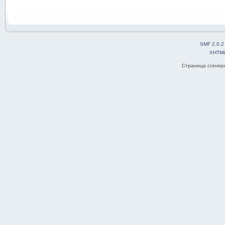
SMF 2.0.2
XHTM
Страница сгенери