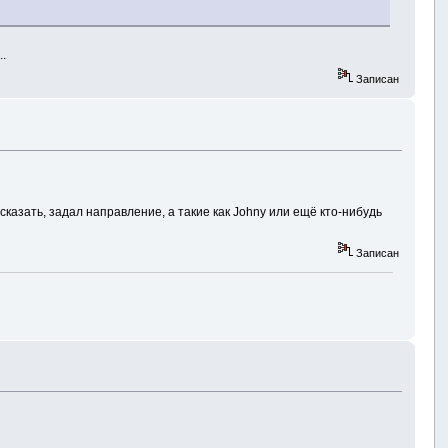
..
Записан
сказать, задал направление, а такие как Johny или ещё кто-нибудь
Записан