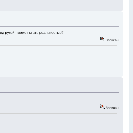
 под рукой - может стать реальностью?
Записан
Записан