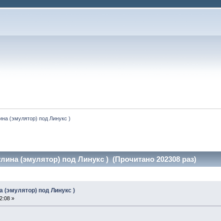
на (эмулятор) под Линукс )
ина (эмулятор) под Линукс ) (Прочитано 202308 раз)
 (эмулятор) под Линукс )
2:08 »