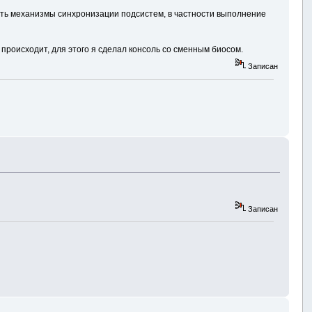
тать механизмы синхронизации подсистем, в частности выполнение
 происходит, для этого я сделал консоль со сменным биосом.
Записан
Записан