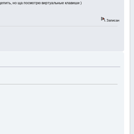
ыцепить, но ща посмотрю виртуальные клавиши )
Записан