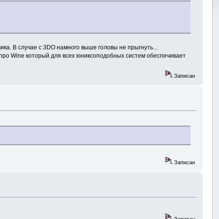
ика. В случае с 3DO намного выше головы не прыгнуть...
 про Wine который для всех юниксоподобных систем обеспечивает
Записан
Записан