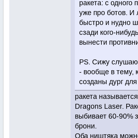
ракета: с одного
уже про ботов. И 
быстро и нудно 
сзади кого-нибуд
вынести противни
PS. Сижу слушаю 
- вообще в тему, 
созданы дург для
ракета называется
Dragons Laser. Рак
выбивает 60-90% 
брони.
Оба ништяка можно