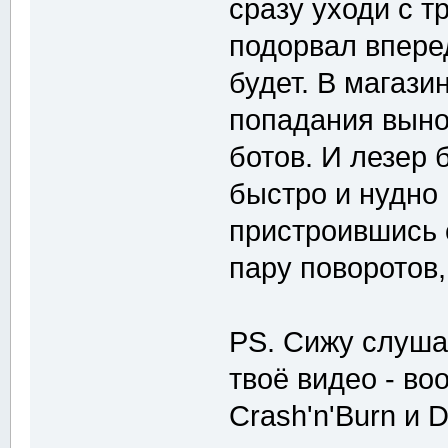
сразу уходи с тр
подорвал вперед
будет. В магази
попадания выно
ботов. И лезер 
быстро и нудно
пристроившись 
пару поворотов
PS. Сижу слуша
твоё видео - во
Crash'n'Burn и 