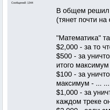
Сообщений: 1344
В общем решил 
(тянет почти на
"Математика" та
$2,000 - за то 
$500 - за уничт
итого максимум
$100 - за уничт
максимум - ... .
$1,000 - за уни
каждом треке он