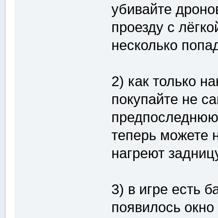
убивайте дроно
проезду с лёгко
несколько попа
2) как только н
покупайте не с
предпоследнюю
теперь можете н
нагреют задницу
3) в игре есть б
появилось окно 