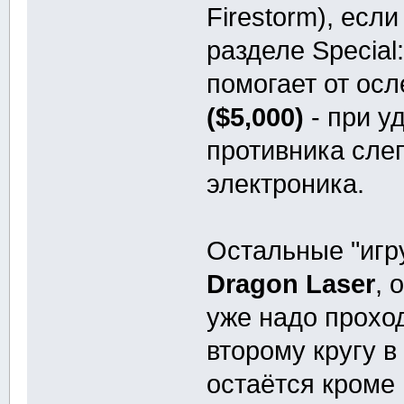
Firestorm), есл
разделе Special
помогает от ос
($5,000)
- при у
противника сле
электроника.
Остальные "игр
Dragon Laser
, 
уже надо проходи
второму кругу в
остаётся кром