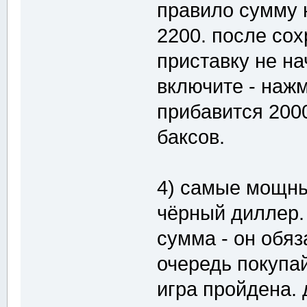
правило сумму 
2200. после со
приставку не на
включите - нажм
прибавится 2000
баксов.
4) самые мощны
чёрный диллер. 
сумма - он обяз
очередь покупай
игра пройдена. 