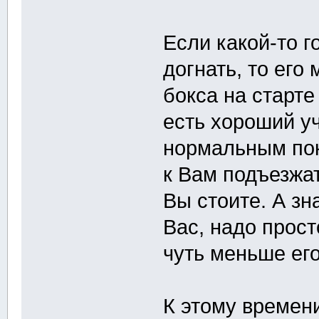
Если какой-то г
догнать, то его
бокса на старте
есть хороший уч
нормальным пок
к Вам подъезжать
Вы стоите. А зн
Вас, надо прост
чуть меньше его
К этому времени