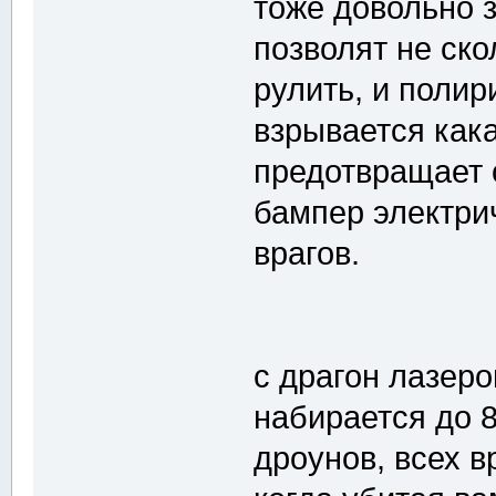
тоже довольно з
позволят не ско
рулить, и полир
взрывается кака
предотвращает 
бампер электрич
врагов.
с драгон лазеро
набирается до 8
дроунов, всех в