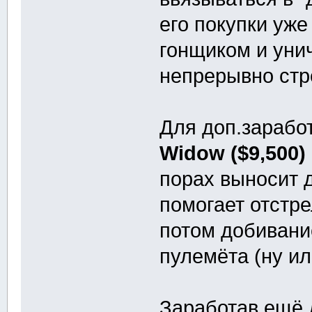
его покупки уже
гонщиком и унич
непрерывно стре
Для доп.заработ
Widow ($9,500)
порах выносит 
помогает отстре
потом добивани
пулемёта (ну ил
Заработав ещё 