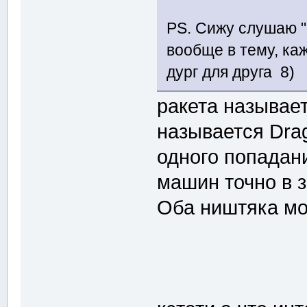
PS. Сижу слушаю "
вообще в тему, ка
дург для друга 8)
ракета называет
называется Drag
одного попадан
машин точно в з
Оба ништяка мо