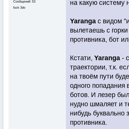
на какую систему 
Сообщений: 53
fuck 3do
Yaranga
с видом "
вылетаешь с горки
противника, бот и
Кстати,
Yaranga
- 
траектории, т.к. е
на твоём пути буде
одного попадания 
ботов. И лезер был
нудно шмаляет и т
нибудь буквально 
противника.