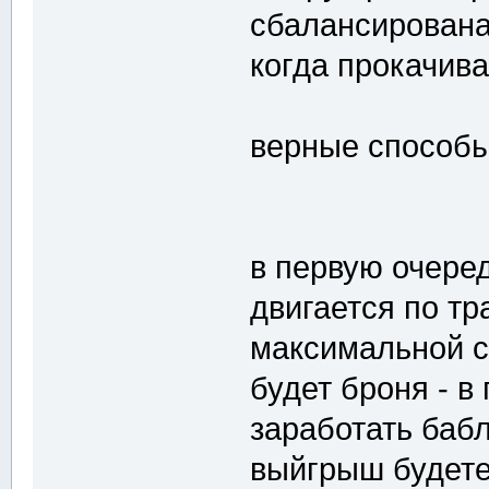
сбалансирована
когда прокачив
верные способы
в первую очеред
двигается по тр
максимальной с
будет броня - в
заработать бабл
выйгрыш будете