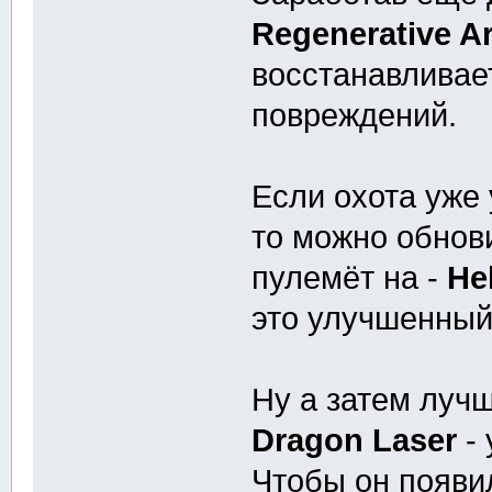
Regenerative A
восстанавливае
повреждений.
Если охота уже 
то можно обнов
пулемёт на -
He
это улучшенный
Ну а затем лучш
Dragon Laser
- 
Чтобы он появи