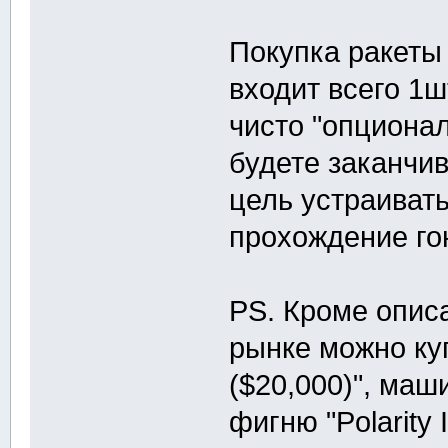
Покупка ракет
входит всего 1
чисто "опционал
будете заканчив
цель устраивать
прохождение го
PS. Кроме опис
рынке можно ку
($20,000)", маш
фигню "Polarity 