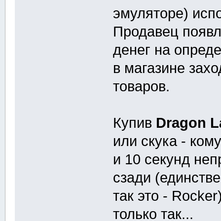
эмуляторе) испо
Продавец появл
денег на опреде
в магазине захо
товаров.
Купив
Dragon L
или скука - ком
и 10 секунд неп
сзади (единств
так это - Rocke
только так...