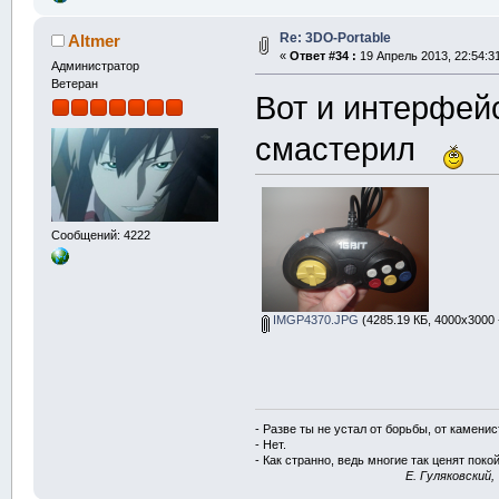
Re: 3DO-Portable
Altmer
«
Ответ #34 :
19 Апрель 2013, 22:54:3
Администратор
Ветеран
Вот и интерфей
смастерил
Сообщений: 4222
IMGP4370.JPG
(4285.19 КБ, 4000x3000 
- Разве ты не устал от борьбы, от камени
- Нет.
- Как странно, ведь многие так ценят покой
E. Гуляковский,