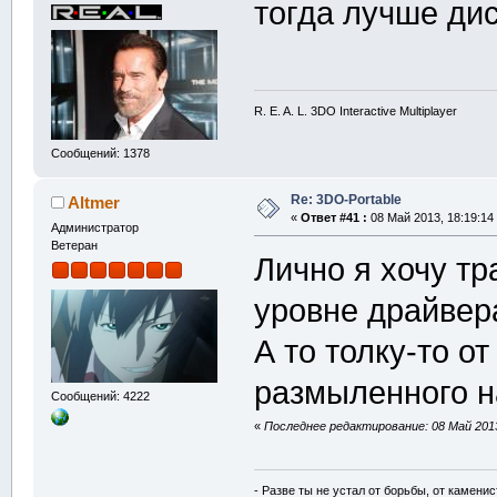
тогда лучше ди
R. E. A. L. 3DO Interactive Multiplayer
Сообщений: 1378
Re: 3DO-Portable
Altmer
«
Ответ #41 :
08 Май 2013, 18:19:14
Администратор
Ветеран
Лично я хочу т
уровне драйвер
А то толку-то о
размыленного н
Сообщений: 4222
«
Последнее редактирование: 08 Май 2013,
- Разве ты не устал от борьбы, от камени