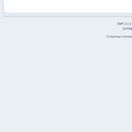
SMF 2.0.2
XHTM
Страница сгенери