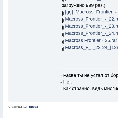
загружено 999 раз.)
[gg]_Macross_Frontier_-
Macross_Frontier_-_22.r
Macross_Frontier_-_23.r
Macross_Frontier_-_24.r
Macross Frontier - 25.rar
Macross_F_-_22-24_[1280
- Разве ты не устал от б
- Нет.
- Как странно, ведь многие
Страницы: [
1
]
Вверх