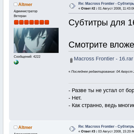
Re: Macross Frontier - Субтитр
Altmer
«
Ответ #2 :
01 Август 2008, 11:43:0
Администратор
Ветеран
Субтитры для 16
Смотрите вложе
Сообщений: 4222
Macross Frontier - 16.rar
«
Последнее редактирование: 04 Август 2
- Разве ты не устал от б
- Нет.
- Как странно, ведь многие
Re: Macross Frontier - Субтитр
Altmer
«
Ответ #3 :
03 Август 2008, 15:20:4