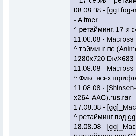
^ 17 серия - ретай
08.08.08 - [gg+foga
- Altmer
^ ретайминг, 17-я 
11.08.08 - Macross
^ тайминг по (Ani
1280x720 DivX683
11.08.08 - Macross F
^ Фикс всех шрифто
11.08.08 - [Shinse
x264-AAC).rus.rar - 
17.08.08 - [gg]_Mac
^ ретайминг под gg
18.08.08 - [gg]_Mac