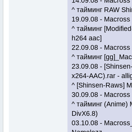
14.09.08 - Macross F
^ тайминг RAW Sh
19.09.08 - Macross F
^ тайминг [Modifie
h264 aac]
22.09.08 - Macross F
^ тайминг [gg]_Ma
23.09.08 - [Shinse
x264-AAC).rar - alli
^ [Shinsen-Raws] M
30.09.08 - Macross F
^ тайминг (Anime) 
DivX6.8)
03.10.08 - Macross