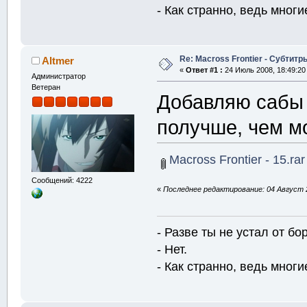
- Как странно, ведь многие
Re: Macross Frontier - Субтитр
Altmer
«
Ответ #1 :
24 Июль 2008, 18:49:20
Администратор
Ветеран
Добавляю сабы 
получше, чем м
Macross Frontier - 15.rar
Сообщений: 4222
«
Последнее редактирование: 04 Август 2
- Разве ты не устал от б
- Нет.
- Как странно, ведь многие