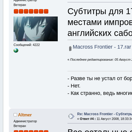
Администратор
Ветеран
Субтитры для 1
местами импров
английских сабо
Сообщений: 4222
Macross Frontier - 17.rar
«
Последнее редактирование: 05 Август 2
- Разве ты не устал от б
- Нет.
- Как странно, ведь многие
Re: Macross Frontier - Субтитр
Altmer
«
Ответ #4 :
11 Август 2008, 18:33:3
Администратор
Ветеран