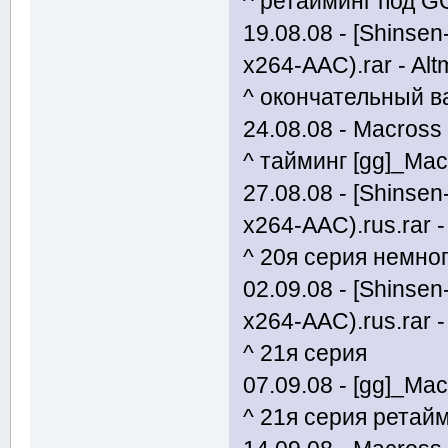
^ ретайминг под G
19.08.08 - [Shinse
x264-AAC).rar - Alt
^ окончательный в
24.08.08 - Macross F
^ тайминг [gg]_Ma
27.08.08 - [Shinse
x264-AAC).rus.rar - 
^ 20я серия немно
02.09.08 - [Shinse
x264-AAC).rus.rar - 
^ 21я серия
07.09.08 - [gg]_Mac
^ 21я серия ретайм