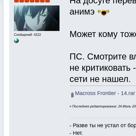
На досуге пере
анимэ
Может кому тож
Сообщений: 4222
ПС. Смотрите в
не критиковать 
сети не нашел.
Macross Frontier - 14.rar
«
Последнее редактирование: 24 Июль 200
- Разве ты не устал от б
- Нет.