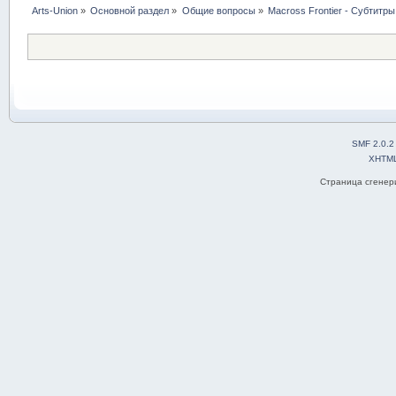
Arts-Union
»
Основной раздел
»
Общие вопросы
»
Macross Frontier - Субтитры
SMF 2.0.2
XHTM
Страница сгенери