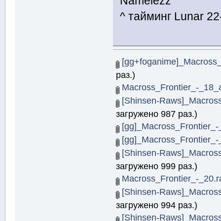
Namelezz
^ тайминг Lunar 22
[gg+foganime]_Macross_F
раз.)
Macross_Frontier_-_18_ar
[Shinsen-Raws]_Macross
загружено 987 раз.)
[gg]_Macross_Frontier_-
[gg]_Macross_Frontier_-
[Shinsen-Raws]_Macross
загружено 999 раз.)
Macross_Frontier_-_20.r
[Shinsen-Raws]_Macross
загружено 994 раз.)
[Shinsen-Raws]_Macross