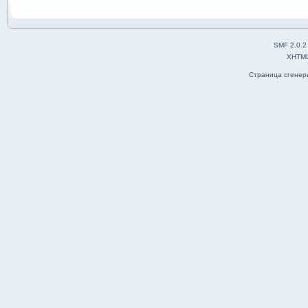
SMF 2.0.2
XHTM
Страница сгенери