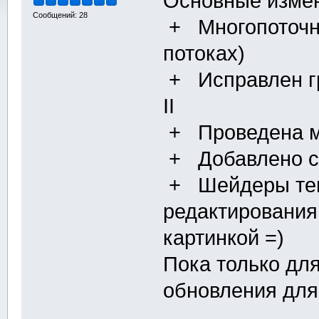
Основные изме
Сообщений: 28
+ Многопоточно
потоках)
+ Исправлен гра
II
+ Проведена м
+ Добавлено с
+ Шейдеры теп
редактирования
картинкой =)
Пока только для
обновления для