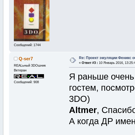
Сообщений: 1744
Re: Проект эмуляции Феникс о
Q-ser7
«
Ответ #3 :
10 Январь 2016, 13:25:
REALьный 3DOшник
Ветеран
Я раньше очень
Сообщений: 908
гостем, посмотр
3DO)
Altmer
, Спасиб
А когда ДР име