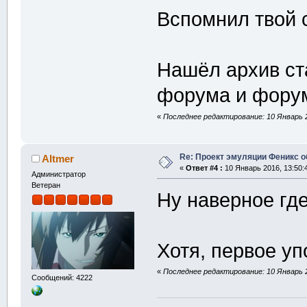
Вспомнил твой 
Нашёл архив ст
форума и форум
«
Последнее редактирование: 10 Январь 2
Re: Проект эмуляции Феникс о
Altmer
«
Ответ #4 :
10 Январь 2016, 13:50:
Администратор
Ветеран
Ну наверное где-
Хотя, первое уп
«
Последнее редактирование: 10 Январь 2
Сообщений: 4222