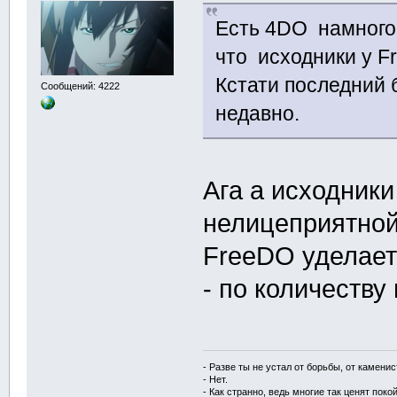
Есть 4DO намного 
что исходники у F
Кстати последний 
Сообщений: 4222
недавно.
Ага а исходник
нелицеприятной
FreeDO уделает
- по количеству
- Разве ты не устал от борьбы, от камени
- Нет.
- Как странно, ведь многие так ценят покой