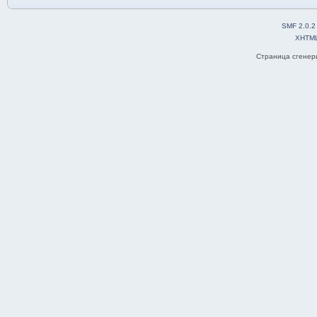
SMF 2.0.2
XHTM
Страница сгенери