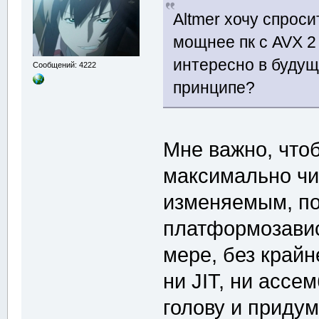
Altmer хочу спроси
мощнее пк с AVX 2 
интересно в будущ
Сообщений: 4222
принципе?
Мне важно, что
максимально чи
изменяемым, по
платформозавис
мере, без крайн
ни JIT, ни ассе
голову и придум