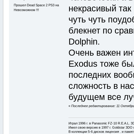
Прошел Dead Space 2 PS3 на
некрасивый так 
Невозможном !!!
чуть чуть поуд
блекнет по сра
Dolphin.
Очень важен ин
Exodus тоже бы
последних вооб
сложность в на
будущем все лу
«
Последнее редактирование: 11 Октябрь
Играл 1996 г. в Panasonic FZ-10 R.E.A.L. 
Имел свою версию в 1997 г. Goldstar 3DO в
В коллекции 5-6 дисков лицензия . и памя