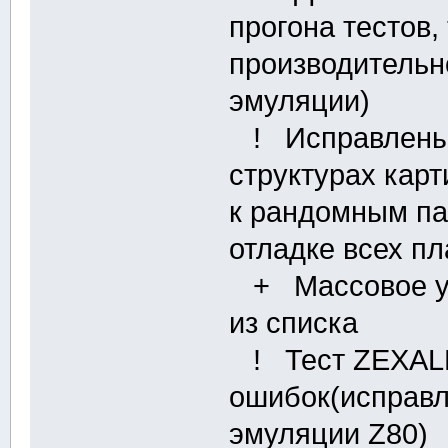
прогона тестов,
производительн
эмуляции)
! Исправлены 
структурах кар
к рандомным па
отладке всех п
+ Массовое уд
из списка
! Тест ZEXALL
ошибок(исправл
эмуляции Z80)