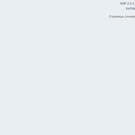
SMF 2.0.2
XHTM
Страница сгенери