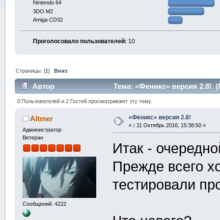
Nintendo 64
3DO M2
Amiga CD32
Проголосовало пользователей:
10
Страницы: [
1
]
Вниз
Автор
Тема: «Феникс» версия 2.8! (
0 Пользователей и 2 Гостей просматривают эту тему.
«Феникс» версия 2.8!
Altmer
«
:
11 Октябрь 2016, 15:38:50 »
Администратор
Ветеран
Итак - очередно
Прежде всего х
тестировали пр
Сообщений: 4222