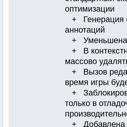
оптимизации
+ Генерация с
аннотаций
+ Уменьшена л
+ В контекстн
массово удалят
+ Вызов редакт
время игры буд
+ Заблокирова
только в отладо
производительн
+ Добавлена о